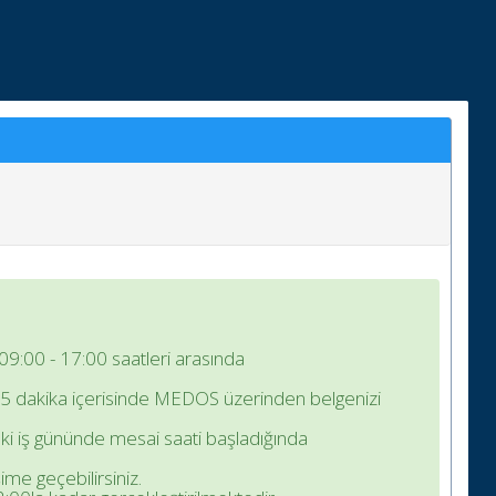
09:00 - 17:00 saatleri arasında
ç 15 dakika içerisinde MEDOS üzerinden belgenizi
i iş gününde mesai saati başladığında
ime geçebilirsiniz.