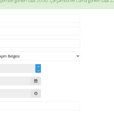
Perşembe günleri saat 20:00, Çarşamba ve Cuma günleri saat 22